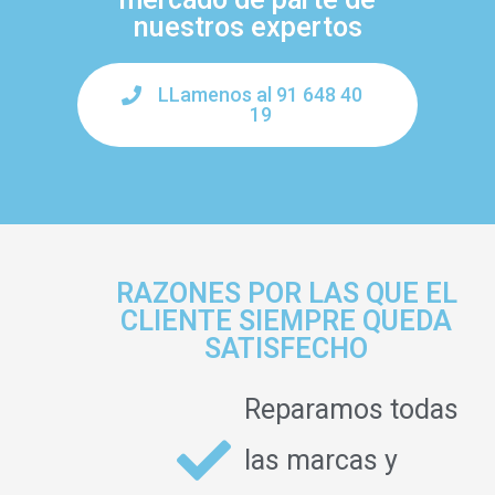
nuestros expertos
LLamenos al 91 648 40
19
RAZONES POR LAS QUE EL
CLIENTE SIEMPRE QUEDA
SATISFECHO
Reparamos todas
las marcas y