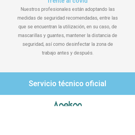
frente al covid
Nuestros profesionales están adoptando las
medidas de seguridad recomendadas, entre las
que se encuentran la utilización, en su caso, de
mascarillas y guantes, mantener la distancia de
seguridad, así como desinfectar la zona de
trabajo antes y después.
Servicio técnico oficial