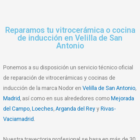
Reparamos tu vitrocerámica o cocina
de inducción en Velilla de San
Antonio
Ponemos a su disposición un servicio técnico oficial
de reparación de vitrocerámicas y cocinas de
inducción de la marca Nodor en
Velilla de San Antonio
,
Madrid
, así como en sus alrededores como
Mejorada
del Campo
,
Loeches
,
Arganda del Rey
y
Rivas-
Vaciamadrid
.
Nuestra trayectoria profesional se basa en más de 30